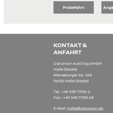
Probefahrt
Ange
KONTAKT &
ANFAHRT
CarUnion AutoTag GmbH
Halle (Saale)
Merseburger Str. 365
06132 Halle (Saale)
Tel.: +49 345 77415-0
Fax.: +49 345 77415-28
E-Mail:
halle@carunion.de