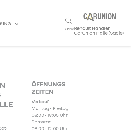
ASING
Renault Händler
Suche
CarUnion Halle (Saale)
ÖFFNUNGS
ON
ZEITEN
G
Verkauf
LLE
Montag - Freitag
08:00 - 18:00 Uhr
Samstag
 365
08:00 - 12:00 Uhr