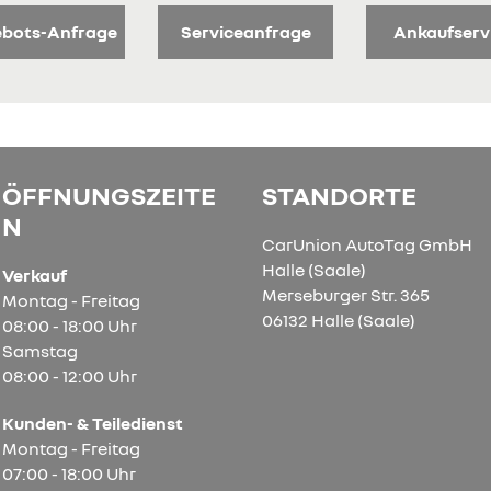
bots-Anfrage
Serviceanfrage
Ankaufserv
ÖFFNUNGSZEITE
STANDORTE
N
CarUnion AutoTag GmbH
Halle (Saale)
Verkauf
Merseburger Str. 365
Montag - Freitag
06132 Halle (Saale)
08:00 - 18:00 Uhr
Samstag
08:00 - 12:00 Uhr
Kunden- & Teiledienst
Montag - Freitag
07:00 - 18:00 Uhr