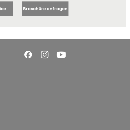
ice
Broschüre anfragen