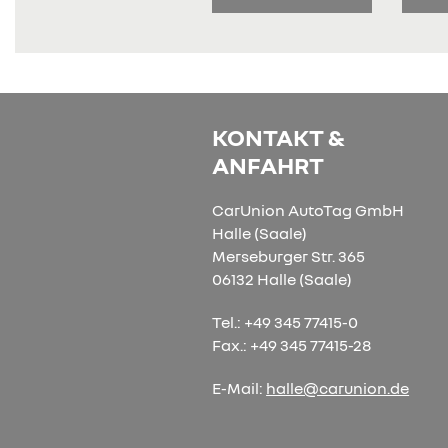
KONTAKT &
ANFAHRT
CarUnion AutoTag GmbH
Halle (Saale)
Merseburger Str. 365
06132 Halle (Saale)
Tel.: +49 345 77415-0
Fax.: +49 345 77415-28
E-Mail:
halle@carunion.de