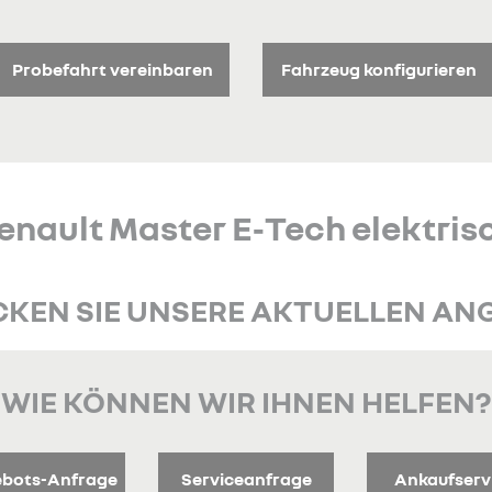
Probefahrt vereinbaren
Fahrzeug konfigurieren
enault Master E‑Tech elektris
KEN SIE UNSERE AKTUELLEN AN
WIE KÖNNEN WIR IHNEN HELFEN?
bots-Anfrage
Serviceanfrage
Ankaufserv