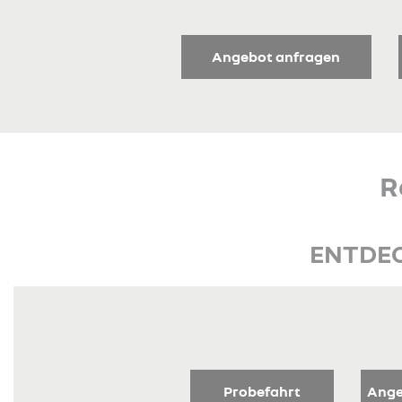
Angebot anfragen
R
ENTDEC
Probefahrt
Ange